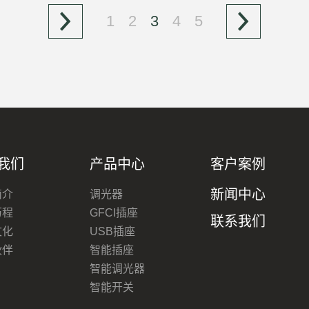
1
2
3
4
5
我们
产品中心
客户案例
新闻中心
简介
调光器
历程
GFCI插座
联系我们
文化
USB插座
伙伴
智能插座
智能调光器
智能开关