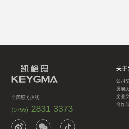
关于
公司
发展
企业
全国服务热线
合作
2831 3373
(0755)