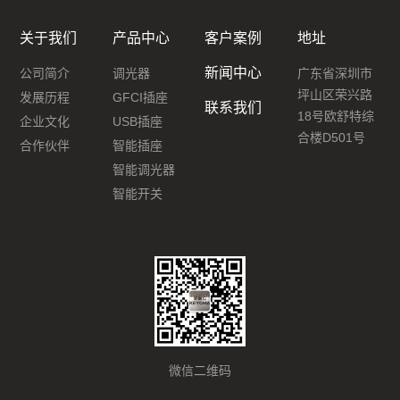
关于我们
产品中心
客户案例
地址
新闻中心
公司简介
调光器
广东省深圳市
坪山区荣兴路
发展历程
GFCI插座
联系我们
18号欧舒特综
企业文化
USB插座
合楼D501号
合作伙伴
智能插座
智能调光器
智能开关
微信二维码