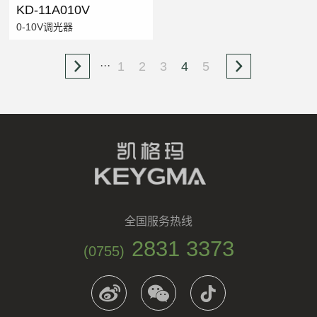
KD-11A010V
0-10V调光器
1
2
3
4
5
···
全国服务热线
2831 3373
(0755)