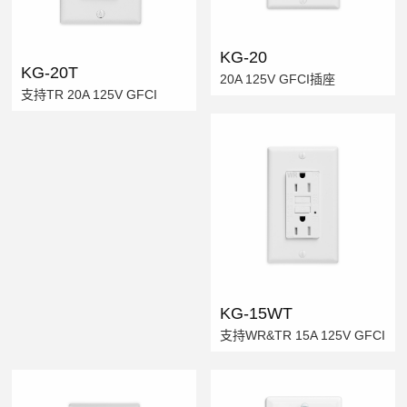
KG-20
KG-20T
20A 125V GFCI插座
支持TR 20A 125V GFCI
KG-15WT
支持WR&TR 15A 125V GFCI