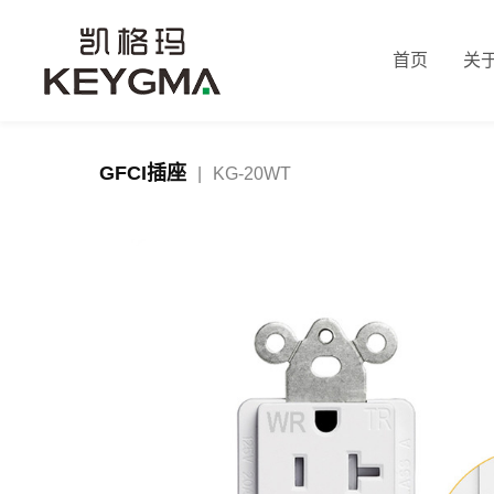
首页
关
GFCI插座
|
KG-20WT