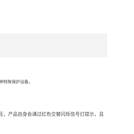
种特殊保护设备。
压，产品自身会通过红色交替闪烁信号灯提示，且