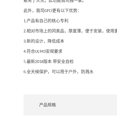
避免了火灾。此功能我司独一家。
此外，我司
更有以下优势：
GFCI
产品有自己的核心专利
1.
相对市场上的同类品，厚度薄，便于安装，使用
2.
新的设计，降低成本
3.
符合
安规要求
4.
UL943
5.
最新
版本 带安全自检
2018
6.全天候保护，可以用于户外，防溅水
产品规格