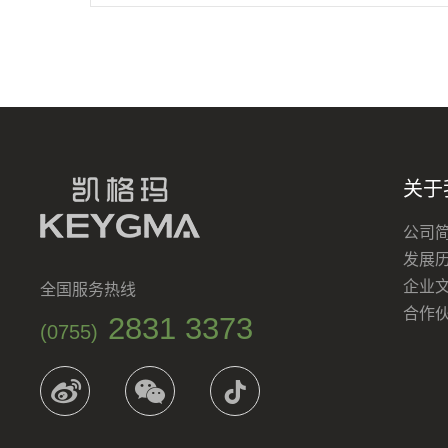
关于
公司
发展
企业
全国服务热线
合作
2831 3373
(0755)