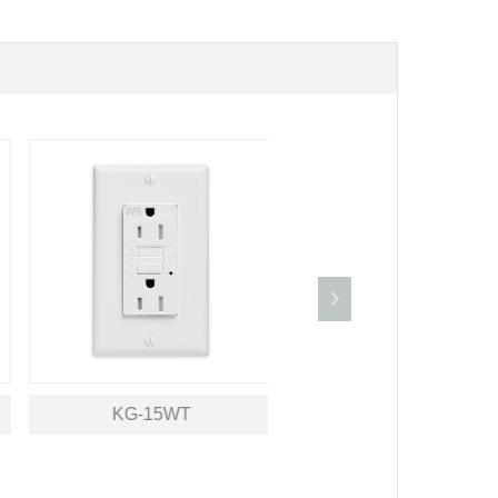
KG-15WT
KG-15