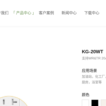
于我们
产品中心
客户案例
新闻中心
下载中心
KG-20WT
支持WR&TR 20A
应用场景
加油站，化工厂
厨房，浴室等
颜色