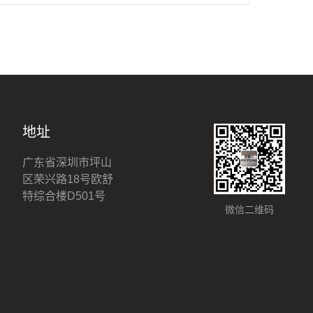
地址
广东省深圳市坪山
区荣兴路18号欧舒
特综合楼D501号
微信二维码