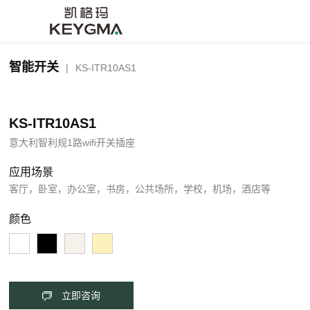
智能开关
|
KS-ITR10AS1
KS-ITR10AS1
意大利智利规1路wifi开关插座
应用场景
客厅，卧室，办公室，书房，公共场所，学校，机场，酒店等
颜色
立即咨询