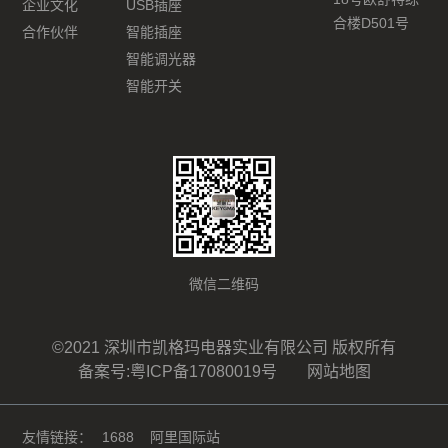
企业文化
USB插座
合楼D501号
合作伙伴
智能插座
智能调光器
智能开关
微信二维码
©2021 深圳市凯格玛电器实业有限公司 版权所有
备案号:粤ICP备17080019号
网站地图
友情链接：
1688
阿里国际站