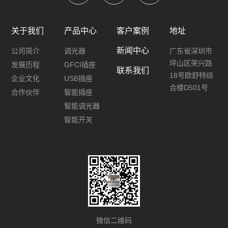
关于我们
产品中心
客户案例
地址
新闻中心
公司简介
调光器
广东省深圳市
坪山区荣兴路
发展历程
GFCI插座
联系我们
18号欧舒特综
企业文化
USB插座
合楼D501号
合作伙伴
智能插座
智能调光器
智能开关
微信二维码